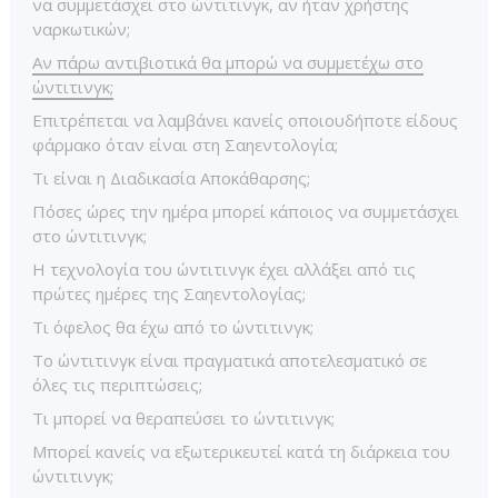
να συμμετάσχει στο ώντιτινγκ, αν ήταν χρήστης
ναρκωτικών;
Αν πάρω αντιβιοτικά θα μπορώ να συμμετέχω στο
ώντιτινγκ;
Επιτρέπεται να λαμβάνει κανείς οποιουδήποτε είδους
φάρμακο όταν είναι στη Σαηεντολογία;
Τι είναι η Διαδικασία Αποκάθαρσης;
Πόσες ώρες την ημέρα μπορεί κάποιος να συμμετάσχει
στο ώντιτινγκ;
Η τεχνολογία του ώντιτινγκ έχει αλλάξει από τις
πρώτες ημέρες της Σαηεντολογίας;
Τι όφελος θα έχω από το ώντιτινγκ;
Το ώντιτινγκ είναι πραγματικά αποτελεσματικό σε
όλες τις περιπτώσεις;
Τι μπορεί να θεραπεύσει το ώντιτινγκ;
Μπορεί κανείς να εξωτερικευτεί κατά τη διάρκεια του
ώντιτινγκ;