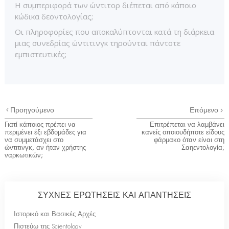
Η συμπεριφορά των ώντιτορ διέπεται από κάποιο
κώδικα δεοντολογίας;
Οι πληροφορίες που αποκαλύπτονται κατά τη διάρκεια
μιας συνεδρίας ώντιτινγκ τηρούνται πάντοτε
εμπιστευτικές;
Προηγούμενο
Επόμενο
Γιατί κάποιος πρέπει να
Επιτρέπεται να λαμβάνει
περιμένει έξι εβδομάδες για
κανείς οποιουδήποτε είδους
να συμμετάσχει στο
φάρμακο όταν είναι στη
ώντιτινγκ, αν ήταν χρήστης
Σαηεντολογία;
ναρκωτικών;
ΣΥΧΝΕΣ ΕΡΩΤΗΣΕΙΣ ΚΑΙ ΑΠΑΝΤΗΣΕΙΣ
Ιστορικό και Βασικές Αρχές
Πιστεύω της Scientology