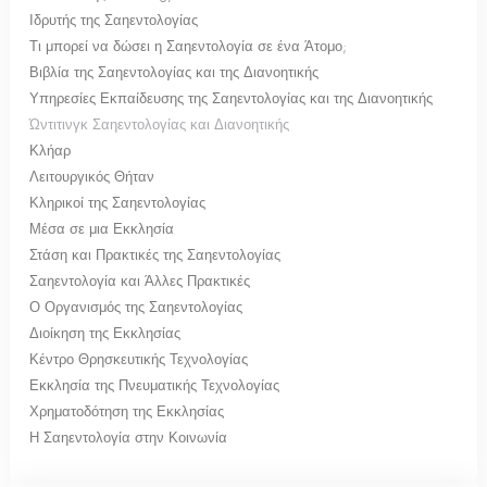
Ιδρυτής της Σαηεντολογίας
Τι μπορεί να δώσει η Σαηεντολογία σε ένα Άτομο;
Βιβλία της Σαηεντολογίας και της Διανοητικής
Υπηρεσίες Εκπαίδευσης της Σαηεντολογίας και της Διανοητικής
Ώντιτινγκ Σαηεντολογίας και Διανοητικής
Κλήαρ
Λειτουργικός Θήταν
Κληρικοί της Σαηεντολογίας
Μέσα σε μια Εκκλησία
Στάση και Πρακτικές της Σαηεντολογίας
Σαηεντολογία και Άλλες Πρακτικές
Ο Οργανισμός της Σαηεντολογίας
Διοίκηση της Εκκλησίας
Κέντρο Θρησκευτικής Τεχνολογίας
Εκκλησία της Πνευματικής Τεχνολογίας
Χρηματοδότηση της Εκκλησίας
Η Σαηεντολογία στην Κοινωνία