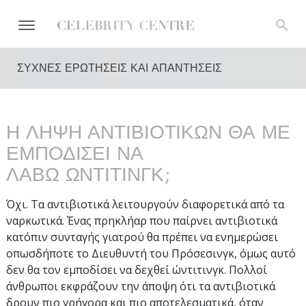
ΣΥΧΝΕΣ ΕΡΩΤΗΣΕΙΣ ΚΑΙ ΑΠΑΝΤΗΣΕΙΣ
Η ΛΗΨΗ ΑΝΤΙΒΙΟΤΙΚΩΝ ΘΑ ΜΕ
ΕΜΠΟΔΙΣΕΙ ΝΑ
ΛΑΒΩ ΩΝΤΙΤΙΝΓΚ;
Όχι. Τα αντιβιοτικά λειτουργούν διαφορετικά από τα
ναρκωτικά. Ένας πρηκλήαρ που παίρνει αντιβιοτικά
κατόπιν συνταγής γιατρού θα πρέπει να ενημερώσει
οπωσδήποτε το Διευθυντή του Πρόσεσινγκ, όμως αυτό
δεν θα τον εμποδίσει να δεχθεί ώντιτινγκ. Πολλοί
άνθρωποι εκφράζουν την άποψη ότι τα αντιβιοτικά
δρουν πιο γρήγορα και πιο αποτελεσματικά, όταν