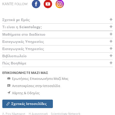
ΚΑΝΤΕ FOLLOW
Σχετικά µε Εμάς
Τι είναι η Scientology;
Μαθήματα στο διαδίκτυο
Εισαγωγικές Υπηρεσίες
Εισαγωγικές Υπηρεσίες
Βιβλιοπωλείο
Πώς Βοηθάμε
ΕΠΙΚΟΙΝΩΝΗΣΤΕ ΜΑΖΙ ΜΑΣ
Ερωτήσεις; Επικοινωνήστε Μαζί Μας
Ανταποκρίσεις στην Ιστοσελίδα
Χάρτης & Οδηγίες
Σχετικές Ιστοσελίδες
Λ. Ρον Χάμπαρντ
Η Διανοητική
Scientology Network