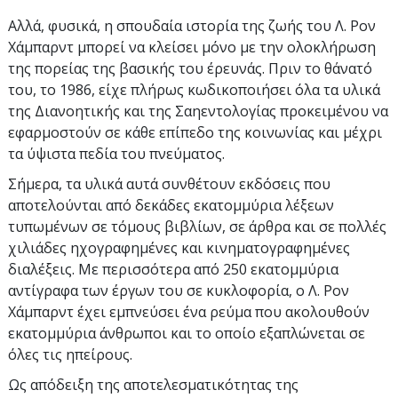
Αλλά, φυσικά, η σπουδαία ιστορία της ζωής του Λ. Ρον
Χάμπαρντ μπορεί να κλείσει μόνο με την ολοκλήρωση
της πορείας της βασικής του έρευνάς. Πριν το θάνατό
του, το 1986, είχε πλήρως κωδικοποιήσει όλα τα υλικά
της Διανοητικής και της Σαηεντολογίας προκειμένου να
εφαρμοστούν σε κάθε επίπεδο της κοινωνίας και μέχρι
τα ύψιστα πεδία του πνεύματος.
Σήμερα, τα υλικά αυτά συνθέτουν εκδόσεις που
αποτελούνται από δεκάδες εκατομμύρια λέξεων
τυπωμένων σε τόμους βιβλίων, σε άρθρα και σε πολλές
χιλιάδες ηχογραφημένες και κινηματογραφημένες
διαλέξεις. Με περισσότερα από 250 εκατομμύρια
αντίγραφα των έργων του σε κυκλοφορία, ο Λ. Ρον
Χάμπαρντ έχει εμπνεύσει ένα ρεύμα που ακολουθούν
εκατομμύρια άνθρωποι και το οποίο εξαπλώνεται σε
όλες τις ηπείρους.
Ως απόδειξη της αποτελεσματικότητας της