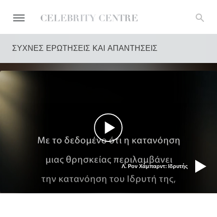
ΣΥΧΝΕΣ ΕΡΩΤΗΣΕΙΣ ΚΑΙ ΑΠΑΝΤΗΣΕΙΣ
Λ. Ρον Χάμπαρντ: Ιδρυτής