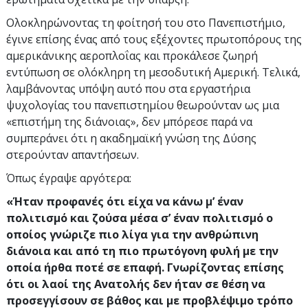
Ολοκληρώνοντας τη φοίτησή του στο Πανεπιστήμιο,
έγινε επίσης ένας από τους εξέχοντες πρωτοπόρους της
αμερικάνικης αεροπλοΐας και προκάλεσε ζωηρή
εντύπωση σε ολόκληρη τη μεσοδυτική Αμερική. Τελικά,
λαμβάνοντας υπόψη αυτό που στα εργαστήρια
ψυχολογίας του πανεπιστημίου θεωρούνταν ως μια
«επιστήμη της διάνοιας», δεν μπόρεσε παρά να
συμπεράνει ότι η ακαδημαϊκή γνώση της Δύσης
στερούνταν απαντήσεων.
Όπως έγραψε αργότερα:
«Ήταν προφανές ότι είχα να κάνω μ’ έναν
πολιτισμό και ζούσα μέσα σ’ έναν πολιτισμό ο
οποίος γνώριζε πιο λίγα για την ανθρώπινη
διάνοια και από τη πιο πρωτόγονη φυλή με την
οποία ήρθα ποτέ σε επαφή. Γνωρίζοντας επίσης
ότι οι λαοί της Ανατολής δεν ήταν σε θέση να
προσεγγίσουν σε βάθος και με προβλέψιμο τρόπο