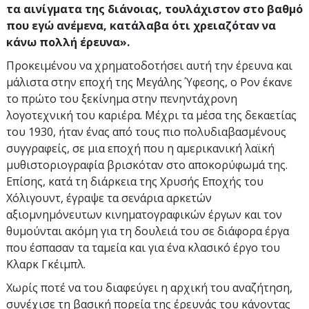
τα αινίγματα της διάνοιας, τουλάχιστον στο βαθμό
που εγώ ανέμενα, κατάλαβα ότι χρειαζόταν να
κάνω πολλή έρευνα».
Προκειμένου να χρηματοδοτήσει αυτή την έρευνα και
μάλιστα στην εποχή της Μεγάλης Ύφεσης, ο Ρον έκανε
το πρώτο του ξεκίνημα στην πενηντάχρονη
λογοτεχνική του καριέρα. Μέχρι τα μέσα της δεκαετίας
του 1930, ήταν ένας από τους πιο πολυδιαβασμένους
συγγραφείς, σε μια εποχή που η αμερικανική λαϊκή
μυθιστοριογραφία βρισκόταν στο αποκορύφωμά της.
Επίσης, κατά τη διάρκεια της Χρυσής Εποχής του
Χόλιγουντ, έγραψε τα σενάρια αρκετών
αξιομνημόνευτων κινηματογραφικών έργων και τον
θυμούνται ακόμη για τη δουλειά του σε διάφορα έργα
που έσπασαν τα ταμεία και για ένα κλασικό έργο του
Κλαρκ Γκέιμπλ.
Χωρίς ποτέ να του διαφεύγει η αρχική του αναζήτηση,
συνέχισε τη βασική πορεία της έρευνάς του κάνοντας