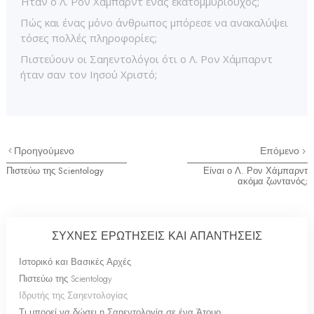
Ήταν ο Λ. Ρον Χάμπαρντ ένας εκατομμυριούχος;
Πώς και ένας μόνο άνθρωπος μπόρεσε να ανακαλύψει
τόσες πολλές πληροφορίες;
Πιστεύουν οι Σαηεντολόγοι ότι ο Λ. Ρον Χάμπαρντ
ήταν σαν τον Ιησού Χριστό;
Προηγούμενο
Επόμενο
Πιστεύω της Scientology
Είναι ο Λ. Ρον Χάμπαρντ
ακόμα ζωντανός;
ΣΥΧΝΕΣ ΕΡΩΤΗΣΕΙΣ ΚΑΙ ΑΠΑΝΤΗΣΕΙΣ
Ιστορικό και Βασικές Αρχές
Πιστεύω της Scientology
Ιδρυτής της Σαηεντολογίας
Τι μπορεί να δώσει η Σαηεντολογία σε ένα Άτομο;