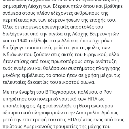
φημισμένη Λέσχη των Εξερευνητών όπου και βρέθηκε
ανάμεσα στους πλέον εξέχοντες ανθρώπους της
περιπέτειας και των εξερευνήσεων της εποχής του.
Όλες οι επόμενες ερευνητικές αποστολές του
διεξάγονται υπό την αιγίδα της Λέσχης Εξερευνητών
και το 1940 ταξίδεψε στην Αλάσκα, όπου όχι μόνο
διεξήγαγε ουσιαστικές μελέτες για τις φυλές των
Ινδιάνων που ζούσαν στις ακτές του Ειρηνικού, αλλά
ήταν επίσης από τους πρωτοπόρους στην ανάπτυξη
ενός εναέριου και θαλάσσιου συστήματος πλοήγησης
μεγάλης εμβέλειας, το οποίο ήταν σε χρήση μέχρι τις
τελευταίες δεκαετίες του εικοστού αιώνα.
Με την έναρξη του Β΄ Παγκοσμίου πολέμου, ο Ρον
υπηρέτησε στο πολεμικό ναυτικό των ΗΠΑ ως
υποπλοίαρχος. Αρχικά ανέλαβε τη θέση ανώτερου
αξιωματικού πληροφοριών στην Αυστραλία. Αμέσως
μετά την επιστροφή του στις ΗΠΑ (όντας ένας από τους
πρώτους Αμερικανούς τραυματίες της μάχης του