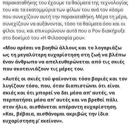
παρακαταθήκης του έχουμε τα θαύματα της τεχνολογίας
του και τα εκατομμύρια των φίλων του ανά τον κόσμο
που συνεχίζουν αυτή την παρακαταθήκη. Μέρα τη μέρα,
συνεχίζουν να αυξάνονται, τόσο τα θαύματα όσο και οι
φίλοι του, και επικυρώνουν αυτά που ο Ρον διακήρυξε
στο δοκίμιό του «Η Φιλοσοφία μου»:
«Μου αρέσει να βοηθώ άλλους και το λογαριάζω
ως τη μεγαλύτερη ευχαρίστηση στη ζωή να βλέπω
έναν άνθρωπο να απελευθερώνεται από τις σκιές
που σκοτεινιάζουν τις μέρες του.
»Αυτές οι σκιές τού φαίνονται τόσο βαριές και τον
λυγίζουν τόσο, που, όταν διαπιστώνει ότι είναι
σκιές και ότι μπορεί να δει μέσα απ’ αυτές, να
περπατήσει μέσα απ’ αυτές και να βρεθεί πάλι
στον ήλιο, αισθάνεται απέραντη ευχαρίστηση.
»Και, βέβαια, αισθάνομαι ακριβώς την ίδια
ευχαρίστηση μ’ εκείνον».