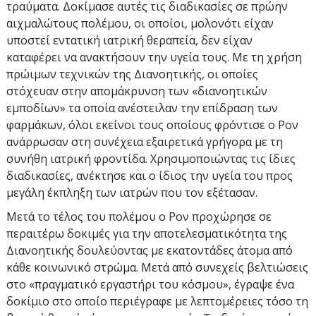
τραύματα. Δοκίμασε αυτές τις διαδικασίες σε πρώην
αιχμαλώτους πολέμου, οι οποίοι, μολονότι είχαν
υποστεί εντατική ιατρική θεραπεία, δεν είχαν
καταφέρει να ανακτήσουν την υγεία τους. Με τη χρήση
πρώιμων τεχνικών της Διανοητικής, οι οποίες
στόχευαν στην απομάκρυνση των «διανοητικών
εμποδίων» τα οποία ανέστειλαν την επίδραση των
φαρμάκων, όλοι εκείνοι τους οποίους φρόντισε ο Ρον
ανάρρωσαν στη συνέχεια εξαιρετικά γρήγορα με τη
συνήθη ιατρική φροντίδα. Χρησιμοποιώντας τις ίδιες
διαδικασίες, ανέκτησε και ο ίδιος την υγεία του προς
μεγάλη έκπληξη των ιατρών που τον εξέτασαν.
Μετά το τέλος του πολέμου ο Ρον προχώρησε σε
περαιτέρω δοκιμές για την αποτελεσματικότητα της
Διανοητικής δουλεύοντας με εκατοντάδες άτομα από
κάθε κοινωνικό στρώμα. Μετά από συνεχείς βελτιώσεις
στο «πραγματικό εργαστήρι του κόσμου», έγραψε ένα
δοκίμιο στο οποίο περιέγραφε με λεπτομέρειες τόσο τη