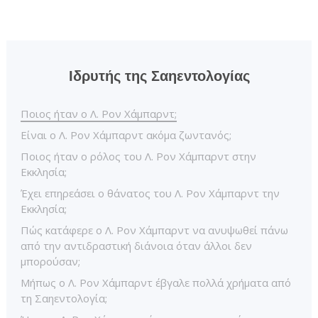
Ιδρυτής της Σαηεντολογίας
Ποιος ήταν ο Λ. Ρον Χάμπαρντ;
Είναι ο Λ. Ρον Χάμπαρντ ακόμα ζωντανός;
Ποιος ήταν ο ρόλος του Λ. Ρον Χάμπαρντ στην
Εκκλησία;
Έχει επηρεάσει ο θάνατος του Λ. Ρον Χάμπαρντ την
Εκκλησία;
Πώς κατάφερε ο Λ. Ρον Χάμπαρντ να ανυψωθεί πάνω
από την αντιδραστική διάνοια όταν άλλοι δεν
μπορούσαν;
Μήπως ο Λ. Ρον Χάμπαρντ έβγαλε πολλά χρήματα από
τη Σαηεντολογία;