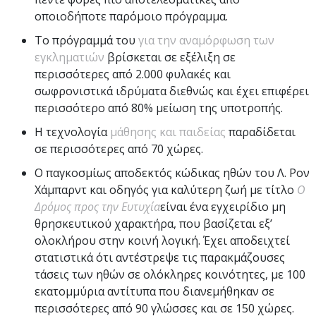
οποιοδήποτε παρόμοιο πρόγραμμα.
Το πρόγραμμά του
για την αναμόρφωση των
εγκληματιών
βρίσκεται σε εξέλιξη σε
περισσότερες από 2.000 φυλακές και
σωφρονιστικά ιδρύματα διεθνώς και έχει επιφέρει
περισσότερο από 80% μείωση της υποτροπής.
Η τεχνολογία
μάθησης και παιδείας
παραδίδεται
σε περισσότερες από 70 χώρες.
Ο παγκοσμίως αποδεκτός κώδικας ηθών του Λ. Ρον
Χάμπαρντ και οδηγός για καλύτερη ζωή με τίτλο
Ο
Δρόμος προς την Ευτυχία
είναι ένα εγχειρίδιο μη
θρησκευτικού χαρακτήρα, που βασίζεται εξ’
ολοκλήρου στην κοινή λογική. Έχει αποδειχτεί
στατιστικά ότι αντέστρεψε τις παρακμάζουσες
τάσεις των ηθών σε ολόκληρες κοινότητες, με 100
εκατομμύρια αντίτυπα που διανεμήθηκαν σε
περισσότερες από 90 γλώσσες και σε 150 χώρες.