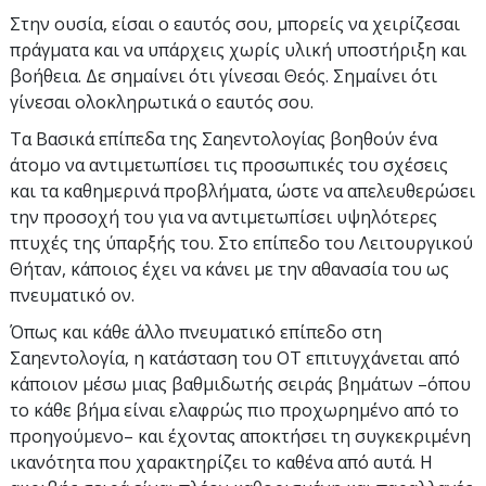
Στην ουσία, είσαι ο εαυτός σου, μπορείς να χειρίζεσαι
πράγματα και να υπάρχεις χωρίς υλική υποστήριξη και
βοήθεια. Δε σημαίνει ότι γίνεσαι Θεός. Σημαίνει ότι
γίνεσαι ολοκληρωτικά ο εαυτός σου.
Τα Βασικά επίπεδα της Σαηεντολογίας βοηθούν ένα
άτομο να αντιμετωπίσει τις προσωπικές του σχέσεις
και τα καθημερινά προβλήματα, ώστε να απελευθερώσει
την προσοχή του για να αντιμετωπίσει υψηλότερες
πτυχές της ύπαρξής του. Στο επίπεδο του Λειτουργικού
Θήταν, κάποιος έχει να κάνει με την αθανασία του ως
πνευματικό ον.
Όπως και κάθε άλλο πνευματικό επίπεδο στη
Σαηεντολογία, η κατάσταση του ΟΤ επιτυγχάνεται από
κάποιον μέσω μιας βαθμιδωτής σειράς βημάτων –όπου
το κάθε βήμα είναι ελαφρώς πιο προχωρημένο από το
προηγούμενο– και έχοντας αποκτήσει τη συγκεκριμένη
ικανότητα που χαρακτηρίζει το καθένα από αυτά. Η