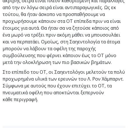
ακριβής σειρά είναι πλέον καθορισμένη και παραλλαγές
από την εν λόγω σειρά είναι αντιπαραγωγικές. Ως εκ
τούτου, θα ήταν άσκοπο να προσπαθήσουμε να
προχωρήσουμε κάποιον στα ΟΤ επίπεδα πριν να είναι
έτοιμος για αυτά. Θα ήταν σα να ζητούσε κάποιος από
ένα μωρό να τρέξει πριν ακόμη μάθει να μπουσουλάει
και να περπατάει. Ομοίως, στη Σαηεντολογία τα άτομα
μπορούν να λάβουν τα οφέλη της παροχής
συμβούλευσης που φέρνει κάποιον έως το OT μόνο
μετά την ολοκλήρωση των πιο βασικών βημάτων.
Στο επίπεδο του OT, οι Σαηεντολόγοι μελετούν τα πολύ
προχωρημένα υλικά των ερευνών του Λ. Ρον Χάμπαρντ.
Σύμφωνα με αυτούς που έχουν επιτύχει το OT, τα
πνευματικά οφέλη που αποκτώνται ξεπερνούν
κάθε περιγραφή.