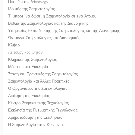
Πιστεύω της Scientology
Ιδρυτής της Σαηεντολογίας
Τι μπορεί να δώσει η Σαηεντολογία σε ένα Άτομο;
Βιβλία της Σαηεντολογίας και της Διανοητικής
Υπηρεσίες Εκπαίδευσης της Σαηεντολογίας και της Διανοητικής
Ώντιτινγκ Σαηεντολογίας και Διανοητικής
Κλήαρ
Λειτουργικός Θήταν
Κληρικοί της Σαηεντολογίας
Μέσα σε μια Εκκλησία
Στάση και Πρακτικές της Σαηεντολογίας
Σαηεντολογία και Άλλες Πρακτικές
Ο Οργανισμός της Σαηεντολογίας
Διοίκηση της Εκκλησίας
Κέντρο Θρησκευτικής Τεχνολογίας
Εκκλησία της Πνευματικής Τεχνολογίας
Χρηματοδότηση της Εκκλησίας
Η Σαηεντολογία στην Κοινωνία