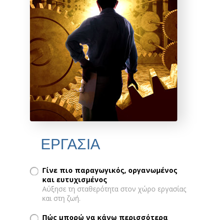
ΕΡΓΑΣΙΑ
Γίνε πιο παραγωγικός, οργανωμένος
και ευτυχισμένος
Αύξησε τη σταθερότητα στον χώρο εργασίας
και στη ζωή.
Πώς μπορώ να κάνω περισσότερα