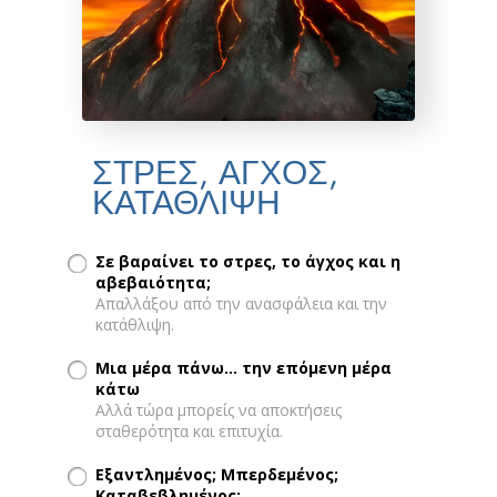
ΣΤΡΕΣ, ΑΓΧΟΣ,
ΚΑΤΑΘΛΙΨΗ
Σε βαραίνει το στρες, το άγχος και η
αβεβαιότητα;
Απαλλάξου από την ανασφάλεια και την
κατάθλιψη.
Μια μέρα πάνω... την επόμενη μέρα
κάτω
Αλλά τώρα μπορείς να αποκτήσεις
σταθερότητα και επιτυχία.
Εξαντλημένος; Μπερδεμένος;
Καταβεβλημένος;