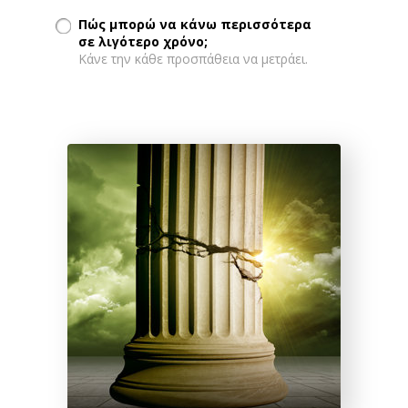
Πώς μπορώ να κάνω περισσότερα
σε λιγότερο χρόνο;
Κάνε την κάθε προσπάθεια να μετράει.