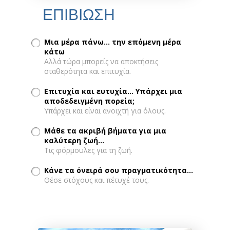
ΕΠΙΒΙΩΣΗ
Μια μέρα πάνω... την επόμενη μέρα
κάτω
Αλλά τώρα μπορείς να αποκτήσεις
σταθερότητα και επιτυχία.
Επιτυχία και ευτυχία... Υπάρχει μια
αποδεδειγμένη πορεία;
Υπάρχει και είναι ανοιχτή για όλους.
Μάθε τα ακριβή βήματα για μια
καλύτερη ζωή...
Τις φόρμουλες για τη ζωή.
Κάνε τα όνειρά σου πραγματικότητα...
Θέσε στόχους και πέτυχέ τους.