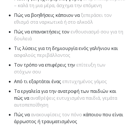
– καλά τη μια μέρα, άσχημα την επόμενη
Πώς να βοηθήσεις κάποιον να
ξεπεράσει τον
εθισμό στα ναρκωτικά ή στο αλκοόλ
Πώς να επανακτήσεις τον
ενθουσιασμό σου για τη
δουλειά
Τις λύσεις για τη δημιουργία ενός γαλήνιου και
ασφαλούς περιβάλλοντος
Τον τρόπο να επιφέρεις την
επίτευξη των
στόχων σου
Από τι εξαρτάται ένας
επιτυχημένος γάμος
Τα εργαλεία για την ανατροφή των παιδιών και
πώς να
αναθρέψεις ευτυχισμένα παιδιά, γεμάτα
αυτοπεποίθηση
Πώς να
ανακουφίσεις τον πόνο
κάποιου που είναι
άρρωστος ή τραυματισμένος