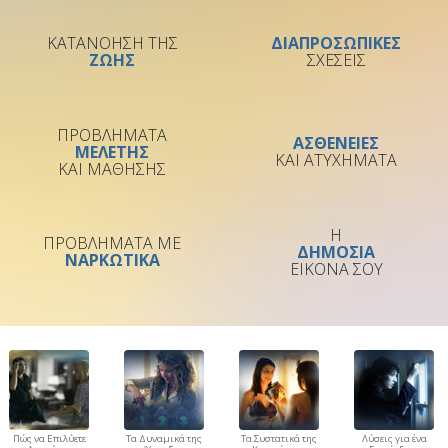
ΚΑΤΑΝΟΗΣΗ ΤΗΣ
ΔΙΑΠΡΟΣΩΠΙΚΕΣ
ΖΩΗΣ
ΣΧΕΣΕΙΣ
ΠΡΟΒΛΗΜΑΤΑ
ΑΣΘΕΝΕΙΕΣ
ΜΕΛΕΤΗΣ
ΚΑΙ ΑΤΥΧΗΜΑΤΑ
ΚΑΙ ΜΑΘΗΣΗΣ
Η
ΠΡΟΒΛΗΜΑΤΑ ΜΕ
ΔΗΜΟΣΙΑ
ΝΑΡΚΩΤΙΚΑ
ΕΙΚΟΝΑ ΣΟΥ
Πώς να Επιλύετε
Τα Δυναμικά της
Τα Συστατικά της
Λύσεις για ένα