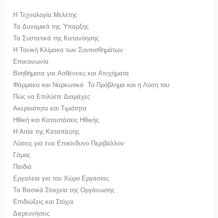
Η Τεχνολογία Μελέτης
Τα Δυναμικά της Ύπαρξης
Τα Συστατικά της Κατανόησης
Η Τονική Κλίμακα των Συναισθημάτων
Επικοινωνία
Βοηθήματα για Ασθένειες και Ατυχήματα
Φάρμακα και Ναρκωτικά: Το Πρόβλημα και η Λύση του
Πώς να Επιλύετε Διαμάχες
Ακεραιότητα και Τιμιότητα
Ηθική και Καταστάσεις Ηθικής
Η Αιτία της Καταπίεσης
Λύσεις για ένα Επικίνδυνο Περιβάλλον
Γάμος
Παιδιά
Εργαλεία για τον Χώρο Εργασίας
Τα Βασικά Στοιχεία της Οργάνωσης
Επιδιώξεις και Στόχοι
Διερευνήσεις