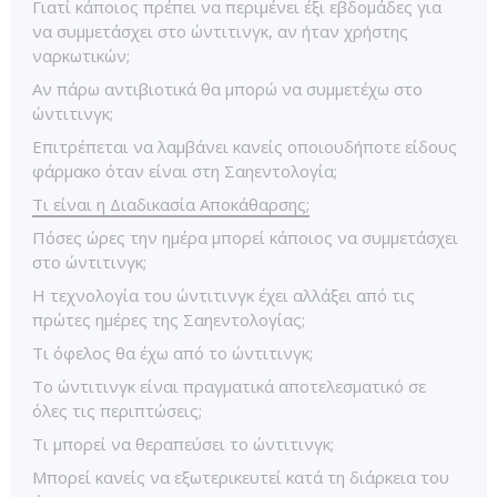
Γιατί κάποιος πρέπει να περιμένει έξι εβδομάδες για
να συμμετάσχει στο ώντιτινγκ, αν ήταν χρήστης
ναρκωτικών;
Αν πάρω αντιβιοτικά θα μπορώ να συμμετέχω στο
ώντιτινγκ;
Επιτρέπεται να λαμβάνει κανείς οποιουδήποτε είδους
φάρμακο όταν είναι στη Σαηεντολογία;
Τι είναι η Διαδικασία Αποκάθαρσης;
Πόσες ώρες την ημέρα μπορεί κάποιος να συμμετάσχει
στο ώντιτινγκ;
Η τεχνολογία του ώντιτινγκ έχει αλλάξει από τις
πρώτες ημέρες της Σαηεντολογίας;
Τι όφελος θα έχω από το ώντιτινγκ;
Το ώντιτινγκ είναι πραγματικά αποτελεσματικό σε
όλες τις περιπτώσεις;
Τι μπορεί να θεραπεύσει το ώντιτινγκ;
Μπορεί κανείς να εξωτερικευτεί κατά τη διάρκεια του