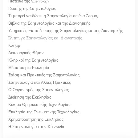
Πιστεύω της Scientology
Ιδρυτής της Σαηεντολογίας
Τι μπορεί να δώσει η Σαηεντολογία σε ένα Άτομο;
Βιβλία της Σαηεντολογίας και της Διανοητικής
Υπηρεσίες Εκπαίδευσης της Σαηεντολογίας και της Διανοητικής
Ώντιτινγκ Σαηεντολογίας και Διανοητικής
Κλήαρ
Λειτουργικός Θήταν
Κληρικοί της Σαηεντολογίας
Μέσα σε μια Εκκλησία
Στάση και Πρακτικές της Σαηεντολογίας
Σαηεντολογία και Άλλες Πρακτικές
Ο Οργανισμός της Σαηεντολογίας
Διοίκηση της Εκκλησίας
Κέντρο Θρησκευτικής Τεχνολογίας
Εκκλησία της Πνευματικής Τεχνολογίας
Χρηματοδότηση της Εκκλησίας
Η Σαηεντολογία στην Κοινωνία