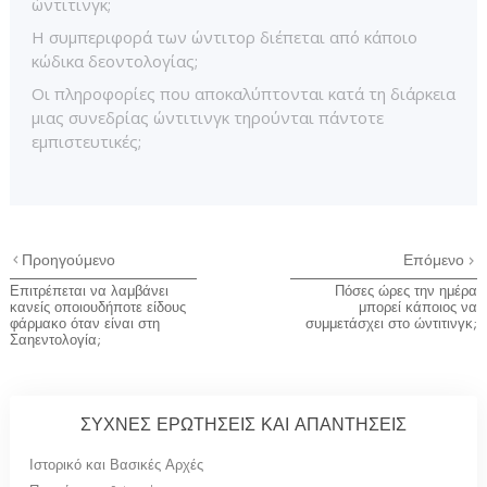
ώντιτινγκ;
Η συμπεριφορά των ώντιτορ διέπεται από κάποιο
κώδικα δεοντολογίας;
Οι πληροφορίες που αποκαλύπτονται κατά τη διάρκεια
μιας συνεδρίας ώντιτινγκ τηρούνται πάντοτε
εμπιστευτικές;
Προηγούμενο
Επόμενο
Επιτρέπεται να λαμβάνει
Πόσες ώρες την ημέρα
κανείς οποιουδήποτε είδους
μπορεί κάποιος να
φάρμακο όταν είναι στη
συμμετάσχει στο ώντιτινγκ;
Σαηεντολογία;
ΣΥΧΝΕΣ ΕΡΩΤΗΣΕΙΣ ΚΑΙ ΑΠΑΝΤΗΣΕΙΣ
Ιστορικό και Βασικές Αρχές