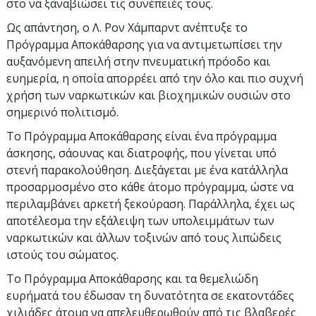
στο να ξαναβιώσει τις συνέπειές τους.
Ως απάντηση, ο Λ. Ρον Χάμπαρντ ανέπτυξε το
Πρόγραμμα Αποκάθαρσης για να αντιμετωπίσει την
αυξανόμενη απειλή στην πνευματική πρόοδο και
ευημερία, η οποία απορρέει από την όλο και πιο συχνή
χρήση των ναρκωτικών και βιοχημικών ουσιών στο
σημερινό πολιτισμό.
Το Πρόγραμμα Αποκάθαρσης είναι ένα πρόγραμμα
άσκησης, σάουνας και διατροφής, που γίνεται υπό
στενή παρακολούθηση. Διεξάγεται με ένα κατάλληλα
προσαρμοσμένο στο κάθε άτομο πρόγραμμα, ώστε να
περιλαμβάνει αρκετή ξεκούραση. Παράλληλα, έχει ως
αποτέλεσμα την εξάλειψη των υπολειμμάτων των
ναρκωτικών και άλλων τοξινών από τους λιπώδεις
ιστούς του σώματος.
Το Πρόγραμμα Αποκάθαρσης και τα θεμελιώδη
ευρήματά του έδωσαν τη δυνατότητα σε εκατοντάδες
χιλιάδες άτομα να απελευθερωθούν από τις βλαβερές