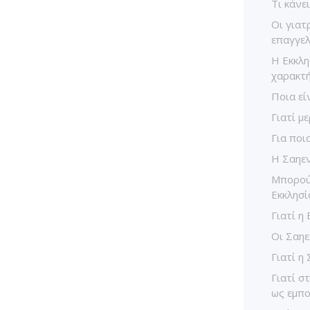
Τι κάνε
Οι γιατρ
επαγγελ
Η Εκκλη
χαρακτή
Ποια εί
Γιατί μ
Για ποι
Η Σαηεν
Μπορούν
Εκκλησί
Γιατί η 
Οι Σαηε
Γιατί η
Γιατί σ
ως εμπο