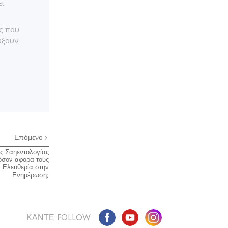
ει
ς που
ύξουν
Επόμενο
ης Σαηεντολογίας
όσον αφορά τους
ν Ελευθερία στην
Ενημέρωση;
ΚΑΝΤΕ FOLLOW