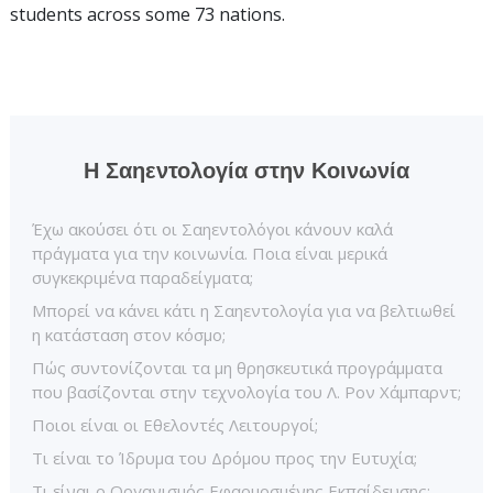
students across some 73 nations.
Η Σαηεντολογία στην Κοινωνία
Έχω ακούσει ότι οι Σαηεντολόγοι κάνουν καλά
πράγματα για την κοινωνία. Ποια είναι μερικά
συγκεκριμένα παραδείγματα;
Μπορεί να κάνει κάτι η Σαηεντολογία για να βελτιωθεί
η κατάσταση στον κόσμο;
Πώς συντονίζονται τα μη θρησκευτικά προγράμματα
που βασίζονται στην τεχνολογία του Λ. Ρον Χάμπαρντ;
Ποιοι είναι οι Εθελοντές Λειτουργοί;
Τι είναι το Ίδρυμα του Δρόμου προς την Ευτυχία;
Τι είναι ο Οργανισμός Εφαρμοσμένης Εκπαίδευσης;