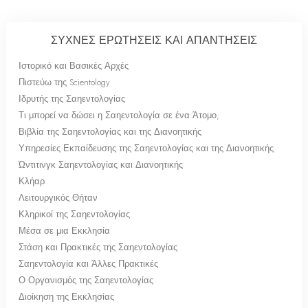
ΣΥΧΝΕΣ ΕΡΩΤΗΣΕΙΣ ΚΑΙ ΑΠΑΝΤΗΣΕΙΣ
Ιστορικό και Βασικές Αρχές
Πιστεύω της Scientology
Ιδρυτής της Σαηεντολογίας
Τι μπορεί να δώσει η Σαηεντολογία σε ένα Άτομο;
Βιβλία της Σαηεντολογίας και της Διανοητικής
Υπηρεσίες Εκπαίδευσης της Σαηεντολογίας και της Διανοητικής
Ώντιτινγκ Σαηεντολογίας και Διανοητικής
Κλήαρ
Λειτουργικός Θήταν
Κληρικοί της Σαηεντολογίας
Μέσα σε μια Εκκλησία
Στάση και Πρακτικές της Σαηεντολογίας
Σαηεντολογία και Άλλες Πρακτικές
Ο Οργανισμός της Σαηεντολογίας
Διοίκηση της Εκκλησίας