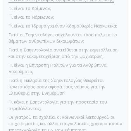
Τι είναι το Κρίμινον;
Τι είναι το Νάρκωνον;
Τι είναι το Ίδρυμα για έναν Κόσμο Χωρίς Ναρκωτικά;
Γιατί οι Σαηεντολόγοι ασχολούνται τόσο πολύ με το
θέμα των ανθρωπίνων δικαιωμάτων;
Γιατί η Σαηεντολογία αντιτίθεται στην εκμετάλλευση
και στην κακομεταχείριση από την ψυχιατρική;
Τι είναι η Επιτροπή Πολιτών για τα Ανθρώπινα
Δικαιώματα;
Γιατί η Εκκλησία της Σαηεντολογίας θεωρείται
πρωτοπόρος όσον αφορά τους νόμους για την
Ελευθερία στην Ενημέρωση;
Τι κάνει η Σαηεντολογία για την προστασία του
περιβάλλοντος;
Οι γιατροί, τα σχολεία, οι κοινωνικοί λειτουργοί, οι
επιχειρηματίες και άλλοι επαγγελματίες χρησιμοποιούν
την τεχνολογία του Λ. Ρον Χάμπαρντ;