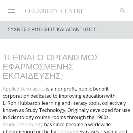
ΣΥΧΝΕΣ ΕΡΩΤΗΣΕΙΣ ΚΑΙ ΑΠΑΝΤΗΣΕΙΣ
ΤΙ ΕΙΝΑΙ Ο ΟΡΓΑΝΙΣΜΟΣ
ΕΦΑΡΜΟΣΜΕΝΗΣ
ΕΚΠΑΙΔΕΥΣΗΣ;
Applied Scholastics
is a nonprofit, public benefit
corporation dedicated to improving education with
L. Ron Hubbard’s learning and literacy tools, collectively
known as Study Technology. Originally developed for use
in Scientology course rooms through the 1960s,
Study Technology
has since become a worldwide
phenomenon for the fact it routinely raises reading and