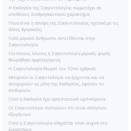
Η Εκκλησία της Σαηεντολογίας συμμετέχει σε
υποθέσεις διαθρησκευτικού χαρακτήρα;
Ποια είναι η άποψη της Σαηεντολογίας σχετικά με τις
άλλες θρησκείες;
Γιατί μερικοί άνθρωποι αντιτίθενται στην
Σαηεντολογία;
Για ποιους λόγους η Σαηεντολογία μερικές φορές
θεωρήθηκε αμφιλεγόμενη;
Η Σαηεντολογία θεωρεί τον Τύπο εχθρικό;
Μπορούν οι Σαηεντολόγοι να έρχονται και να
αποχωρούν ως μέλη της Εκκλησίας, εφόσον το
επιθυμούν;
Γιατί η Εκκλησία έχει εμπιστευτικά ιερά κείμενα;
Οι Σαηεντολόγοι πιστεύουν ότι είναι απόγονοι
εξωγήινων;
Γιατί η Σαηεντολογία οδηγείται τόσο συχνά στο
δικαστήριο;