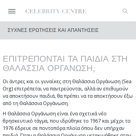
ΣΥΧΝΕΣ ΕΡΩΤΗΣΕΙΣ ΚΑΙ ΑΠΑΝΤΗΣΕΙΣ
ΕΠΙΤΡΕΠΟΝΤΑΙ ΤΑ ΠΑΙΔΙΑ ΣΤΗ
ΘΑΛΑΣΣΙΑ ΟΡΓΑΝΩΣΗ;
Οι άντρες και οι γυναίκες στη Θαλάσσια Οργάνωση (Sea
Org) επιτρέπεται να παντρεύονται, αλλά αν επιθυμούν
να αποκτήσουν παιδιά, θα πρέπει να τα αποκτήσουν έξω
από τη Θαλάσσια Οργάνωση.
Η Θαλάσσια Οργάνωση είναι ένα σχετικά νέο
θρησκευτικό τάγμα, που ιδρύθηκε το 1967 και μέχρι το
1976 έδρευε σε ποντοπόρα πλοία όπου δεν υπήρχαν
παιδιά. Όταν η Θαλάσσια Οργάνωση μετακινήθηκε στην