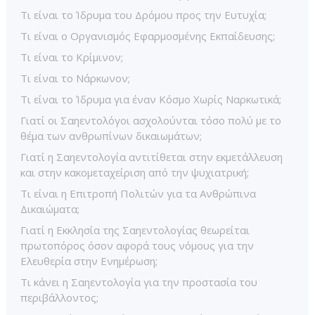
Τι είναι το Ίδρυμα του Δρόμου προς την Ευτυχία;
Τι είναι ο Οργανισμός Εφαρμοσμένης Εκπαίδευσης;
Τι είναι το Κρίμινον;
Τι είναι το Νάρκωνον;
Τι είναι το Ίδρυμα για έναν Κόσμο Χωρίς Ναρκωτικά;
Γιατί οι Σαηεντολόγοι ασχολούνται τόσο πολύ με το
θέμα των ανθρωπίνων δικαιωμάτων;
Γιατί η Σαηεντολογία αντιτίθεται στην εκμετάλλευση
και στην κακομεταχείριση από την ψυχιατρική;
Τι είναι η Επιτροπή Πολιτών για τα Ανθρώπινα
Δικαιώματα;
Γιατί η Εκκλησία της Σαηεντολογίας θεωρείται
πρωτοπόρος όσον αφορά τους νόμους για την
Ελευθερία στην Ενημέρωση;
Τι κάνει η Σαηεντολογία για την προστασία του
περιβάλλοντος;