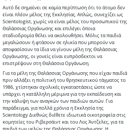
Αυτό δε σημαίνει σε καμία περίπτωση ότι το άτομο δεν
είναι πλέον μέλος της Εκκλησίας. Απλώς, συνεχίζει ως
Scientologist, χωρίς να είναι μέλος του προσωπικού της
Θαλάσσιας Οργάνωσης και επιλέγει όποια
σταδιοδρομία θέλει να ακολουθήσει. Μόλις τα παιδιά
μεγαλώσουν ή φτάσουν σε ηλικία που μπορούν να
αποφασίσουν τα ίδια να γίνουν μέλη της Θαλάσσιας
Οργάνωσης, οι γονείς είναι ευπρόσδεκτοι να
επιστρέψουν στη Θαλάσσια Οργάνωση.
Για τα μέλη της Θαλάσσιας Οργάνωσης που είχαν παιδιά
πριν αλλάξει η πολιτική του θρησκευτικού τάγματος το
1986, χτίστηκαν σχολικές εγκαταστάσεις ώστε να
υπάρχει η κατάλληλη μέριμνα για την εκπαίδευση και
την κάλυψη των αναγκών των παιδιών αυτών. Για
παράδειγμα, για πολλά χρόνια η Εκκλησία της
Scientology Διεθνώς διέθετε ιδιωτικά οικοτροφεία στις
κομητείες του Ριβερσάιντ και του Λος Άντζελες, για τα
παιδιά των μελών της Θαλάσσιας Οργάνωσης. Η