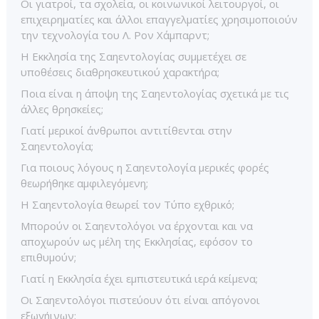
Οι γιατροί, τα σχολεία, οι κοινωνικοί λειτουργοί, οι
επιχειρηματίες και άλλοι επαγγελματίες χρησιμοποιούν
την τεχνολογία του Λ. Ρον Χάμπαρντ;
Η Εκκλησία της Σαηεντολογίας συμμετέχει σε
υποθέσεις διαθρησκευτικού χαρακτήρα;
Ποια είναι η άποψη της Σαηεντολογίας σχετικά με τις
άλλες θρησκείες;
Γιατί μερικοί άνθρωποι αντιτίθενται στην
Σαηεντολογία;
Για ποιους λόγους η Σαηεντολογία μερικές φορές
θεωρήθηκε αμφιλεγόμενη;
Η Σαηεντολογία θεωρεί τον Τύπο εχθρικό;
Μπορούν οι Σαηεντολόγοι να έρχονται και να
αποχωρούν ως μέλη της Εκκλησίας, εφόσον το
επιθυμούν;
Γιατί η Εκκλησία έχει εμπιστευτικά ιερά κείμενα;
Οι Σαηεντολόγοι πιστεύουν ότι είναι απόγονοι
εξωγήινων;