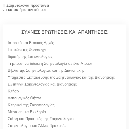
Η Σαηεντολογία προσπαθεί
να κατακτήσει τον κόσμο;
ΣΥΧΝΕΣ ΕΡΩΤΗΣΕΙΣ ΚΑΙ ΑΠΑΝΤΗΣΕΙΣ
Ιστορικό και Βασικές Αρχές
Πιστεύω της Scientology
Ιδρυτής της Σαηεντολογίας
Τι μπορεί να δώσει η Σαηεντολογία σε ένα Άτομο;
Βιβλία της Σαηεντολογίας και της Διανοητικής
Υπηρεσίες Εκπαίδευσης της Σαηεντολογίας και της Διανοητικής
Ώντιτινγκ Σαηεντολογίας και Διανοητικής
Κλήαρ
Λειτουργικός Θήταν
Κληρικοί της Σαηεντολογίας
Μέσα σε μια Εκκλησία
Στάση και Πρακτικές της Σαηεντολογίας
Σαηεντολογία και Άλλες Πρακτικές