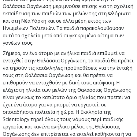
Θαλάσσια Οργάνωση μεριμνούσε επίσης για τη σχολική
εκπαίδευση των παιδιών των μελών της στη Φλόριντα
και στη Νέα Υόρκη και σε άλλα μέρη εκτός των
Ηνωμένων Πολιτειών. Τα παιδιά παρακολουθούσαν
αυτά τα σχολεία μετά από συγκεκριμένο αίτημα των
γονέων τους.
Σήμερα, αν ένα άτομο με ανήλικα παιδιά επιθυμεί να
ενταχθεί στην Θαλάσσια Οργάνωση, τα παιδιά θα πρέπει
να τηρούν τις κατάλληλες προϋποθέσεις για την ένταξή
τους στη Θαλάσσια Οργάνωση και θα πρέπει να
επιθυμούν να ενταχθούν με δική τους απόφαση. Η
ελάχιστη ηλικία των μελών της Θαλάσσιας Οργάνωσης
είναι γενικώς το κατώτατο όριο ηλικίας που πρέπει να
έχει ένα άτομο για να μπορεί να εργαστεί, σε
οποιαδήποτε πολιτεία ή χώρα. Η Εκκλησία της
Scientology τηρεί όλους τους νόμους περί παιδικής
εργασίας και κανένα ανήλικο μέλος της Θαλάσσιας
Οργάνωσης δεν επιτρέπεται να εκτελεί καθήκοντα ή να