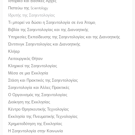
Ιστορικό και Βασικές Αρχές
Πιστεύω της Scientology
Ιδρυτής της Σαηεντολογίας
Τι μπορεί να δώσει η Σαηεντολογία σε ένα Άτομο;
Βιβλία της Σαηεντολογίας και της Διανοητικής
Υπηρεσίες Εκπαίδευσης της Σαηεντολογίας και της Διανοητικής
Ώντιτινγκ Σαηεντολογίας και Διανοητικής
Κλήαρ
Λειτουργικός Θήταν
Κληρικοί της Σαηεντολογίας
Μέσα σε μια Εκκλησία
Στάση και Πρακτικές της Σαηεντολογίας
Σαηεντολογία και Άλλες Πρακτικές
Ο Οργανισμός της Σαηεντολογίας
Διοίκηση της Εκκλησίας
Κέντρο Θρησκευτικής Τεχνολογίας
Εκκλησία της Πνευματικής Τεχνολογίας
Χρηματοδότηση της Εκκλησίας
Η Σαηεντολογία στην Κοινωνία