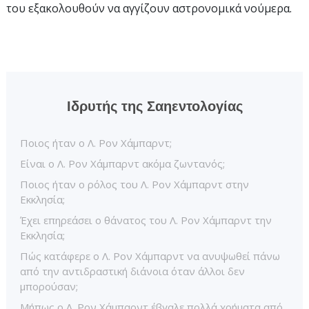
του εξακολουθούν να αγγίζουν αστρονομικά νούμερα.
Ιδρυτής της Σαηεντολογίας
Ποιος ήταν ο Λ. Ρον Χάμπαρντ;
Είναι ο Λ. Ρον Χάμπαρντ ακόμα ζωντανός;
Ποιος ήταν ο ρόλος του Λ. Ρον Χάμπαρντ στην
Εκκλησία;
Έχει επηρεάσει ο θάνατος του Λ. Ρον Χάμπαρντ την
Εκκλησία;
Πώς κατάφερε ο Λ. Ρον Χάμπαρντ να ανυψωθεί πάνω
από την αντιδραστική διάνοια όταν άλλοι δεν
μπορούσαν;
Μήπως ο Λ. Ρον Χάμπαρντ έβγαλε πολλά χρήματα από