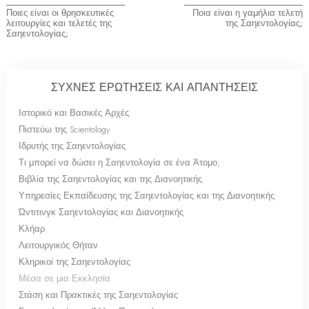
Ποιες είναι οι θρησκευτικές
Ποια είναι η γαμήλια τελετή
λειτουργίες και τελετές της
της Σαηεντολογίας;
Σαηεντολογίας;
ΣΥΧΝΕΣ ΕΡΩΤΗΣΕΙΣ ΚΑΙ ΑΠΑΝΤΗΣΕΙΣ
Ιστορικό και Βασικές Αρχές
Πιστεύω της Scientology
Ιδρυτής της Σαηεντολογίας
Τι μπορεί να δώσει η Σαηεντολογία σε ένα Άτομο;
Βιβλία της Σαηεντολογίας και της Διανοητικής
Υπηρεσίες Εκπαίδευσης της Σαηεντολογίας και της Διανοητικής
Ώντιτινγκ Σαηεντολογίας και Διανοητικής
Κλήαρ
Λειτουργικός Θήταν
Κληρικοί της Σαηεντολογίας
Μέσα σε μια Εκκλησία
Στάση και Πρακτικές της Σαηεντολογίας