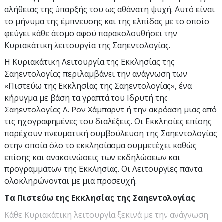
αλήθειας της ύπαρξής του ως αθάνατη ψυχή. Αυτό είναι
το μήνυμα της έμπνευσης και της ελπίδας με το οποίο
φεύγει κάθε άτομο αφού παρακολουθήσει την
Κυριακάτικη λειτουργία της Σαηεντολογίας.
Η Κυριακάτικη Λειτουργία της Εκκλησίας της
Σαηεντολογίας περιλαμβάνει την ανάγνωση των
«Πιστεύω της Εκκλησίας της Σαηεντολογίας», ένα
κήρυγμα με βάση τα γραπτά του Ιδρυτή της
Σαηεντολογίας Λ. Ρον Χάμπαρντ ή την ακρόαση μιας από
τις ηχογραφημένες του διαλέξεις. Οι Εκκλησίες επίσης
παρέχουν πνευματική συμβούλευση της Σαηεντολογίας
στην οποία όλο το εκκλησίασμα συμμετέχει καθώς
επίσης και ανακοινώσεις των εκδηλώσεων και
προγραμμάτων της Εκκλησίας. Οι Λειτουργίες πάντα
ολοκληρώνονται με μια προσευχή.
Τα Πιστεύω της Εκκλησίας της Σαηεντολογίας
Κάθε Κυριακάτικη λειτουργία ξεκινά με την ανάγνωση