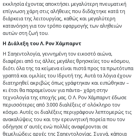
εκκλησία έχοντας αποκτήσει μεγαλύτερη πνευματική
επίγνωση χάρη στις αλήθειες που διδάχτηκε κατά τη
διάρκεια της λειτουργίας, καθώς και μεγαλύτερη
κατανόηση για τον τρόπο εφαρμογής των αληθειών
αυτών στη ζωή του.
Η Διάλεξη του Λ. Ρον Χάμπαρντ
Η Σαηεντολογία, γεννημένη τον εικοστό αιώνα,
διαφέρει από τις άλλες μεγάλες θρησκείες του κόσμου,
διότι όλα της τα κείμενα είναι πιστά προς τα πρωτότυπα
γραπτά και ομιλίες του Ιδρυτή της. Αυτά τα λόγια έχουν
διατηρηθεί ακριβώς όπως γράφτηκαν και ειπώθηκαν –
κι έτσι θα παραμείνουν για πάντα– χάρη στην
τεχνολογία της εποχής μας. Ο Λ. Ρον Χάμπαρντ έδωσε
περισσότερες από 3.000 διαλέξεις σ’ ολόκληρο τον
κόσμο. Αυτές οι διαλέξεις περιγράφουν λεπτομερώς τις
ανακαλύψεις του και την ερευνητική πορεία που τον
οδήγησε σ’ αυτές ενώ πολλές αναφέρονται σε
θεμελιώδεις αρχές της Σαηεντολογίας. Συχνά, κάποια