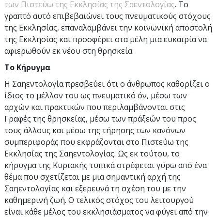
των Πιστεύω της Εκκλησίας της Σαεντολογίας
. Το
γραπτό αυτό επιβεβαιώνει τους πνευματικούς στόχους
της Εκκλησίας, επαναλαμβάνει την κοινωνική αποστολή
της Εκκλησίας και προσφέρει στα μέλη μια ευκαιρία να
αφιερωθούν εκ νέου στη θρησκεία.
Το Κήρυγμα
Η Σαηεντολογία πρεσβεύει ότι ο άνθρωπος καθορίζει ο
ίδιος το μέλλον του ως πνευματικό όν, μέσω των
αρχών και πρακτικών που περιλαμβάνονται στις
Γραφές της θρησκείας, μέσω των πράξεών του προς
τους άλλους και μέσω της τήρησης των κανόνων
συμπεριφοράς που εκφράζονται στο Πιστεύω της
Εκκλησίας της Σαηεντολογίας. Ως εκ τούτου, το
κήρυγμα της Κυριακής τυπικά στρέφεται γύρω από ένα
θέμα που σχετίζεται με μια σημαντική αρχή της
Σαηεντολογίας και εξερευνά τη σχέση του με την
καθημερινή ζωή. Ο τελικός στόχος του λειτουργού
είναι κάθε μέλος του εκκλησιάσματος να φύγει από την