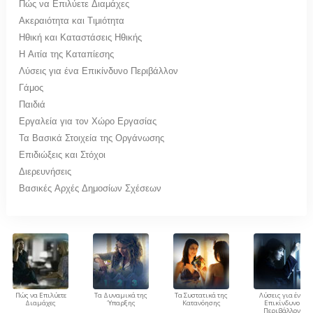
Πώς να Επιλύετε Διαμάχες
Ακεραιότητα και Τιμιότητα
Ηθική και Καταστάσεις Ηθικής
Η Αιτία της Καταπίεσης
Λύσεις για ένα Επικίνδυνο Περιβάλλον
Γάμος
Παιδιά
Εργαλεία για τον Χώρο Εργασίας
Τα Βασικά Στοιχεία της Οργάνωσης
Επιδιώξεις και Στόχοι
Διερευνήσεις
Βασικές Αρχές Δημοσίων Σχέσεων
Πώς να Επιλύετε
Τα Δυναμικά της
Τα Συστατικά της
Λύσεις για ένα
Διαμάχες
Ύπαρξης
Κατανόησης
Επικίνδυνο
Περιβάλλον