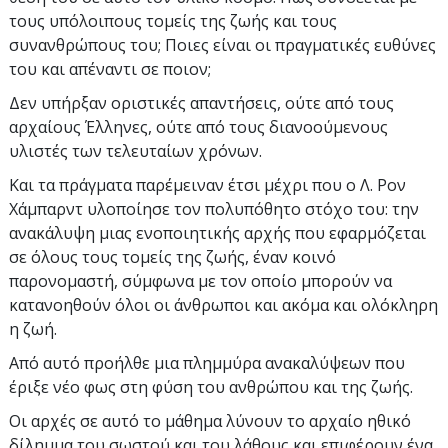
τους υπόλοιπους τομείς της ζωής και τους
συνανθρώπους του; Ποιες είναι οι πραγματικές ευθύνες
του και απέναντι σε ποιον;
Δεν υπήρξαν οριστικές απαντήσεις, ούτε από τους
αρχαίους Έλληνες, ούτε από τους διανοούμενους
υλιστές των τελευταίων χρόνων.
Και τα πράγματα παρέμειναν έτσι μέχρι που ο Λ. Ρον
Χάμπαρντ υλοποίησε τον πολυπόθητο στόχο του: την
ανακάλυψη μιας ενοποιητικής αρχής που εφαρμόζεται
σε όλους τους τομείς της ζωής, έναν κοινό
παρονομαστή, σύμφωνα με τον οποίο μπορούν να
κατανοηθούν όλοι οι άνθρωποι και ακόμα και ολόκληρη
η ζωή.
Από αυτό προήλθε μια πλημμύρα ανακαλύψεων που
έριξε νέο φως στη φύση του ανθρώπου και της ζωής.
Οι αρχές σε αυτό το μάθημα λύνουν το αρχαίο ηθικό
δίλημμα του σωστού και του λάθους και επιφέρουν ένα