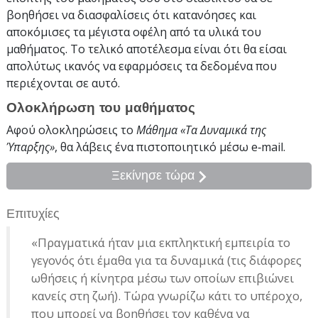
βοηθήσει να διασφαλίσεις ότι κατανόησες και
αποκόμισες τα μέγιστα οφέλη από τα υλικά του
μαθήματος. Το τελικό αποτέλεσμα είναι ότι θα είσαι
απολύτως ικανός να εφαρμόσεις τα δεδομένα που
περιέχονται σε αυτό.
Ολοκλήρωση του μαθήματος
Αφού ολοκληρώσεις το
Μάθημα «Τα Δυναμικά της
Ύπαρξης»
, θα λάβεις ένα πιστοποιητικό
μέσω e‑mail
.
Ξεκίνησε τώρα
Επιτυχίες
«Πραγματικά ήταν μια εκπληκτική εμπειρία το
γεγονός ότι έμαθα για τα δυναμικά (τις διάφορες
ωθήσεις ή κίνητρα μέσω των οποίων επιβιώνει
κανείς στη ζωή). Τώρα γνωρίζω κάτι το υπέροχο,
που μπορεί να βοηθήσει τον καθένα να