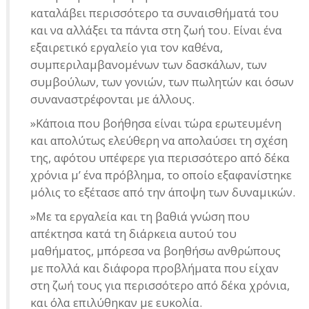
καταλάβει περισσότερο τα συναισθήματά του
και να αλλάξει τα πάντα στη ζωή του. Είναι ένα
εξαιρετικό εργαλείο για τον καθένα,
συμπεριλαμβανομένων των δασκάλων, των
συμβούλων, των γονιών, των πωλητών και όσων
συναναστρέφονται με άλλους.
»Κάποια που βοήθησα είναι τώρα ερωτευμένη
και απολύτως ελεύθερη να απολαύσει τη σχέση
της, αφότου υπέφερε για περισσότερο από δέκα
χρόνια μ’ ένα πρόβλημα, το οποίο εξαφανίστηκε
μόλις το εξέτασε από την άποψη των δυναμικών.
»Με τα εργαλεία και τη βαθιά γνώση που
απέκτησα κατά τη διάρκεια αυτού του
μαθήματος, μπόρεσα να βοηθήσω ανθρώπους
με πολλά και διάφορα προβλήματα που είχαν
στη ζωή τους για περισσότερο από δέκα χρόνια,
και όλα επιλύθηκαν με ευκολία.