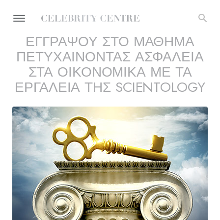
ΕΓΓΡΑΨΟΥ ΣΤΟ ΜΑΘΗΜΑ
ΠΕΤΥΧΑΙΝΟΝΤΑΣ ΑΣΦΑΛΕΙΑ
ΣΤΑ ΟΙΚΟΝΟΜΙΚΑ ΜΕ ΤΑ
ΕΡΓΑΛΕΙΑ ΤΗΣ SCIENTOLOGY