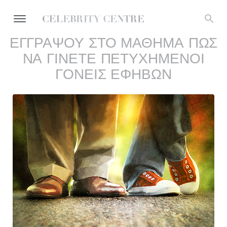
ΕΓΓΡΑΨΟΥ ΣΤΟ ΜΑΘΗΜΑ ΠΩΣ
ΝΑ ΓΙΝΕΤΕ ΠΕΤΥΧΗΜΕΝΟΙ
ΓΟΝΕΙΣ ΕΦΗΒΩΝ